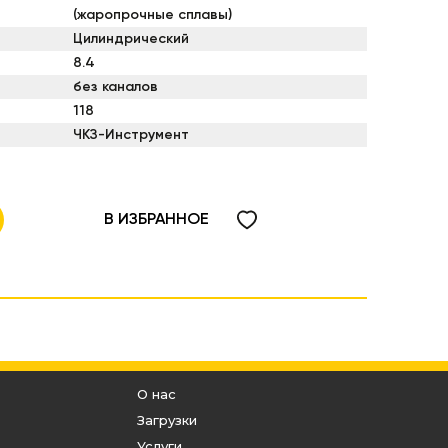
(жаропрочные сплавы)
Цилиндрический
8.4
без каналов
118
ЧКЗ-Инструмент
В ИЗБРАННОЕ
О нас
Загрузки
Услуги