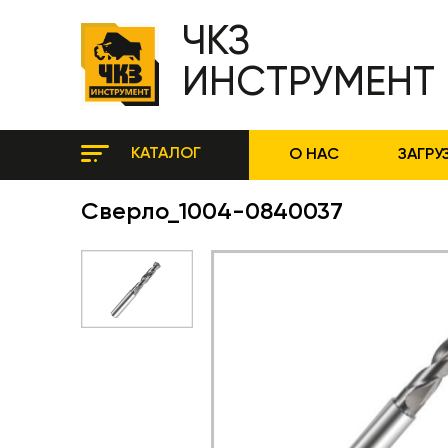
ЧКЗ
ИНСТРУМЕНТ
КАТАЛОГ
О НАС
ЗАГРУ
Сверло_1004-0840037