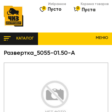
Избранное
Корзина товаров
0
0
Пусто
Пуста
МЕНЮ
КАТАЛОГ
Развертка_5055-01.50-A