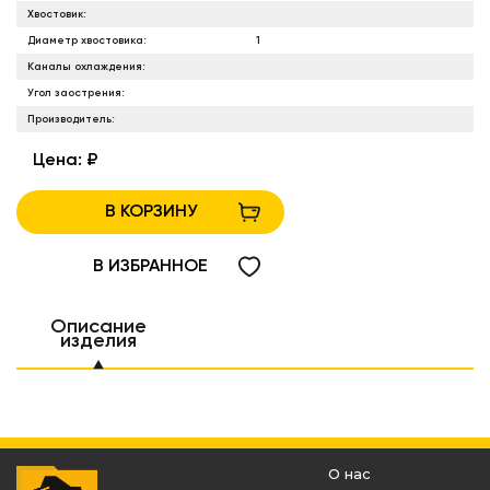
Хвостовик:
Диаметр хвостовика:
1
Каналы охлаждения:
Угол заострения:
Производитель:
Цена:
₽
В КОРЗИНУ
В ИЗБРАННОЕ
Описание
изделия
О нас