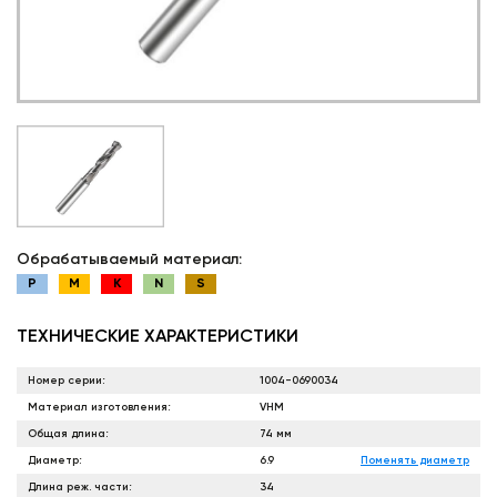
Обрабатываемый материал:
P
M
K
N
S
ТЕХНИЧЕСКИЕ ХАРАКТЕРИСТИКИ
Номер серии:
1004-0690034
Материал изготовления:
VHM
Общая длина:
74 мм
Диаметр:
6.9
Поменять диаметр
Длина реж. части:
34