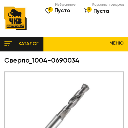
Избранное
Корзина товаров
0
0
Пусто
Пуста
МЕНЮ
КАТАЛОГ
Сверло_1004-0690034