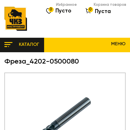
Избранное
Корзина товаров
0
0
Пусто
Пуста
МЕНЮ
КАТАЛОГ
Фреза_4202-0500080