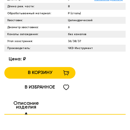
Длина реж. части:
8
Обрабатываемый материал:
P (сталь)
Хвостовик:
Цилиндрический
Диаметр хвостовика:
6
Каналы охлаждения:
без каналов
Угол заострения:
36/38/37
Производитель:
ЧКЗ-Инструмент
Цена:
₽
В КОРЗИНУ
В ИЗБРАННОЕ
Описание
изделия