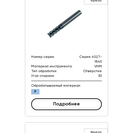
Фреза
Номер серии:
Серия 4027-
1845
Материал инструмента:
VHM
Тип обработки:
Отверстие
Угол спирали:
30
Обрабатываемый материал:
P
Подробнее
Фреза