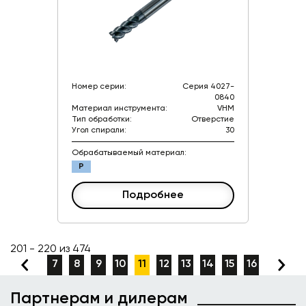
Номер серии:
Серия 4027-
0840
Материал инструмента:
VHM
Тип обработки:
Отверстие
Угол спирали:
30
Обрабатываемый материал:
P
Подробнее
201 - 220 из 474
7
8
9
10
11
12
13
14
15
16
Партнерам и дилерам