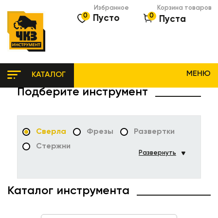
Избранное
Корзина товаров
0
0
Пусто
Пуста
МЕНЮ
КАТАЛОГ
Подберите инструмент
Сверла
Фрезы
Развертки
Стержни
Каталог инструмента